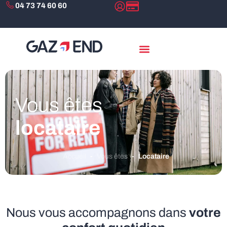
04 73 74 60 60
Vous êtes
locataire
Accueil
-
Vous êtes
-
Locataire
Nous vous accompagnons dans
votre