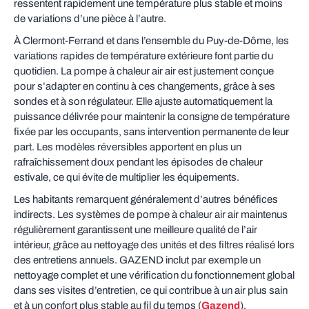
ressentent rapidement une température plus stable et moins
de variations d’une pièce à l’autre.
À Clermont‑Ferrand et dans l’ensemble du Puy‑de‑Dôme, les
variations rapides de température extérieure font partie du
quotidien. La pompe à chaleur air air est justement conçue
pour s’adapter en continu à ces changements, grâce à ses
sondes et à son régulateur. Elle ajuste automatiquement la
puissance délivrée pour maintenir la consigne de température
fixée par les occupants, sans intervention permanente de leur
part. Les modèles réversibles apportent en plus un
rafraîchissement doux pendant les épisodes de chaleur
estivale, ce qui évite de multiplier les équipements.
Les habitants remarquent généralement d’autres bénéfices
indirects. Les systèmes de pompe à chaleur air air maintenus
régulièrement garantissent une meilleure qualité de l’air
intérieur, grâce au nettoyage des unités et des filtres réalisé lors
des entretiens annuels. GAZEND inclut par exemple un
nettoyage complet et une vérification du fonctionnement global
dans ses visites d’entretien, ce qui contribue à un air plus sain
et à un confort plus stable au fil du temps (
Gazend
).