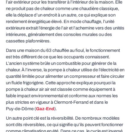
l’air extérieur pour les transférer à l’intérieur de la maison. Elle
ne produit pas de chaleur comme une chaudière classique,
elle la déplace d’un endroit à un autre, ce qui explique son
rendement énergétique élevé. En mode chauffage, l’unité
extérieure extrait l’énergie de l’air et l’achemine vers des unités
intérieures, généralement des consoles murales ou des
cassettes plafonnières.
Dans une maison du 63 chauffée au fioul, le fonctionnement
est très différent de ce que les occupants connaissent.
L’ancien système brûle un combustible pour générer de la
chaleur. À l’inverse, la pompe à chaleur utilise de l’électricité en
quantité limitée pour alimenter un compresseur et faire circuler
un fluide frigorigène. Cette approche explique pourquoi la
pompe à chaleur air air est classée comme équipement à
faible impact environnemental et conforme aux normes les
plus strictes en vigueur à Clermont‑Ferrand et dans le
Puy‑de‑Dôme (
Gaz‑End
).
Un autre point clé est la réversibilité. De nombreux modèles
sont dits réversibles, ce qui signifie qu’ils peuvent fonctionner
comme climatisation en été. Dans ce cas, le cycle est inversé