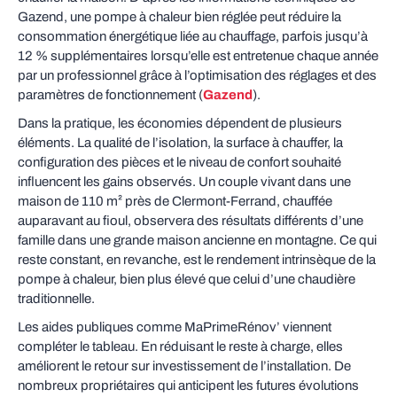
Gazend, une pompe à chaleur bien réglée peut réduire la
consommation énergétique liée au chauffage, parfois jusqu’à
12 % supplémentaires lorsqu’elle est entretenue chaque année
par un professionnel grâce à l’optimisation des réglages et des
paramètres de fonctionnement (
Gazend
).
Dans la pratique, les économies dépendent de plusieurs
éléments. La qualité de l’isolation, la surface à chauffer, la
configuration des pièces et le niveau de confort souhaité
influencent les gains observés. Un couple vivant dans une
maison de 110 m² près de Clermont‑Ferrand, chauffée
auparavant au fioul, observera des résultats différents d’une
famille dans une grande maison ancienne en montagne. Ce qui
reste constant, en revanche, est le rendement intrinsèque de la
pompe à chaleur, bien plus élevé que celui d’une chaudière
traditionnelle.
Les aides publiques comme MaPrimeRénov’ viennent
compléter le tableau. En réduisant le reste à charge, elles
améliorent le retour sur investissement de l’installation. De
nombreux propriétaires qui anticipent les futures évolutions