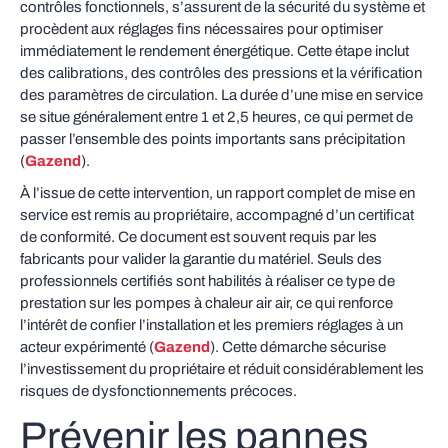
contrôles fonctionnels, s’assurent de la sécurité du système et
procèdent aux réglages fins nécessaires pour optimiser
immédiatement le rendement énergétique. Cette étape inclut
des calibrations, des contrôles des pressions et la vérification
des paramètres de circulation. La durée d’une mise en service
se situe généralement entre 1 et 2,5 heures, ce qui permet de
passer l’ensemble des points importants sans précipitation
(
Gazend
).
À l’issue de cette intervention, un rapport complet de mise en
service est remis au propriétaire, accompagné d’un certificat
de conformité. Ce document est souvent requis par les
fabricants pour valider la garantie du matériel. Seuls des
professionnels certifiés sont habilités à réaliser ce type de
prestation sur les pompes à chaleur air air, ce qui renforce
l’intérêt de confier l’installation et les premiers réglages à un
acteur expérimenté (
Gazend
). Cette démarche sécurise
l’investissement du propriétaire et réduit considérablement les
risques de dysfonctionnements précoces.
Prévenir les pannes