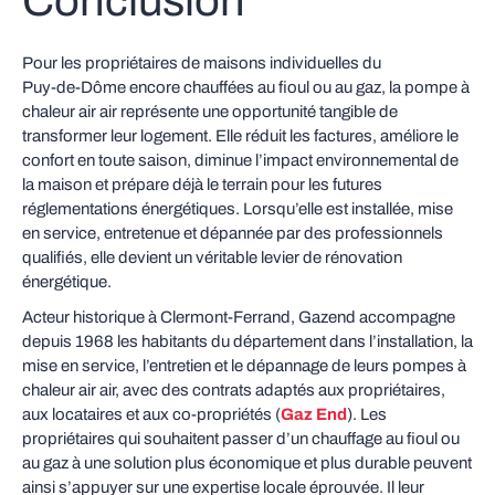
Conclusion
Pour les propriétaires de maisons individuelles du
Puy‑de‑Dôme encore chauffées au fioul ou au gaz, la pompe à
chaleur air air représente une opportunité tangible de
transformer leur logement. Elle réduit les factures, améliore le
confort en toute saison, diminue l’impact environnemental de
la maison et prépare déjà le terrain pour les futures
réglementations énergétiques. Lorsqu’elle est installée, mise
en service, entretenue et dépannée par des professionnels
qualifiés, elle devient un véritable levier de rénovation
énergétique.
Acteur historique à Clermont‑Ferrand, Gazend accompagne
depuis 1968 les habitants du département dans l’installation, la
mise en service, l’entretien et le dépannage de leurs pompes à
chaleur air air, avec des contrats adaptés aux propriétaires,
aux locataires et aux co‑propriétés (
Gaz End
). Les
propriétaires qui souhaitent passer d’un chauffage au fioul ou
au gaz à une solution plus économique et plus durable peuvent
ainsi s’appuyer sur une expertise locale éprouvée. Il leur