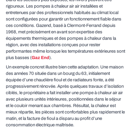
rigoureux. Les pompes à chaleur air air installées et
entretenues par des professionnels habitués au climat local
sont configurées pour garantir un fonctionnement fiable dans
ces conditions. Gazend, basé à Clermont‑Ferrand depuis
1968, met précisément en avant son expertise des
équipements thermiques et des pompes à chaleur dans la
région, avec des installations conçues pour rester
performantes même lorsque les températures extérieures sont
plus basses (
Gaz End
).
Un exemple concret illustre bien cette adaptation. Une maison
des années 70 située dans un bourg du 63, initialement
équipée d’une chaudière fioul et de radiateurs fonte, a été
progressivement rénovée. Après quelques travaux d’isolation
ciblés, le propriétaire a fait installer une pompe à chaleur air air
avec plusieurs unités intérieures, positionnées dans le séjour
et le couloir menant aux chambres. Résultat, la chaleur est
mieux répartie, les pièces sont confortables plus rapidement le
matin, et la facture de fioul a disparu au profit d’une
consommation électrique maîtrisée.