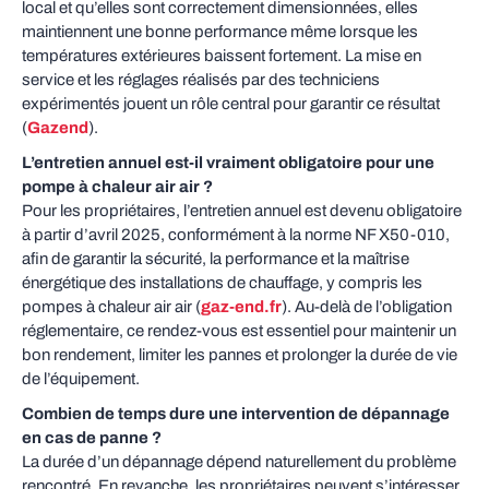
local et qu’elles sont correctement dimensionnées, elles
maintiennent une bonne performance même lorsque les
températures extérieures baissent fortement. La mise en
service et les réglages réalisés par des techniciens
expérimentés jouent un rôle central pour garantir ce résultat
(
Gazend
).
L’entretien annuel est‑il vraiment obligatoire pour une
pompe à chaleur air air ?
Pour les propriétaires, l’entretien annuel est devenu obligatoire
à partir d’avril 2025, conformément à la norme NF X50‑010,
afin de garantir la sécurité, la performance et la maîtrise
énergétique des installations de chauffage, y compris les
pompes à chaleur air air (
gaz-end.fr
). Au‑delà de l’obligation
réglementaire, ce rendez‑vous est essentiel pour maintenir un
bon rendement, limiter les pannes et prolonger la durée de vie
de l’équipement.
Combien de temps dure une intervention de dépannage
en cas de panne ?
La durée d’un dépannage dépend naturellement du problème
rencontré. En revanche, les propriétaires peuvent s’intéresser