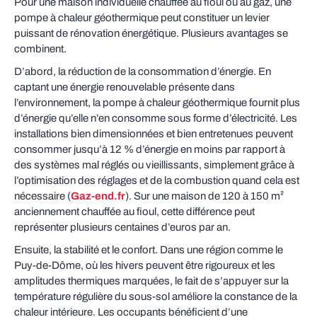
Pour une maison individuelle chauffée au fioul ou au gaz, une
pompe à chaleur géothermique peut constituer un levier
puissant de rénovation énergétique. Plusieurs avantages se
combinent.
D’abord, la réduction de la consommation d’énergie. En
captant une énergie renouvelable présente dans
l’environnement, la pompe à chaleur géothermique fournit plus
d’énergie qu’elle n’en consomme sous forme d’électricité. Les
installations bien dimensionnées et bien entretenues peuvent
consommer jusqu’à 12 % d’énergie en moins par rapport à
des systèmes mal réglés ou vieillissants, simplement grâce à
l’optimisation des réglages et de la combustion quand cela est
nécessaire (
Gaz-end.fr
). Sur une maison de 120 à 150 m²
anciennement chauffée au fioul, cette différence peut
représenter plusieurs centaines d’euros par an.
Ensuite, la stabilité et le confort. Dans une région comme le
Puy-de-Dôme, où les hivers peuvent être rigoureux et les
amplitudes thermiques marquées, le fait de s’appuyer sur la
température régulière du sous-sol améliore la constance de la
chaleur intérieure. Les occupants bénéficient d’une