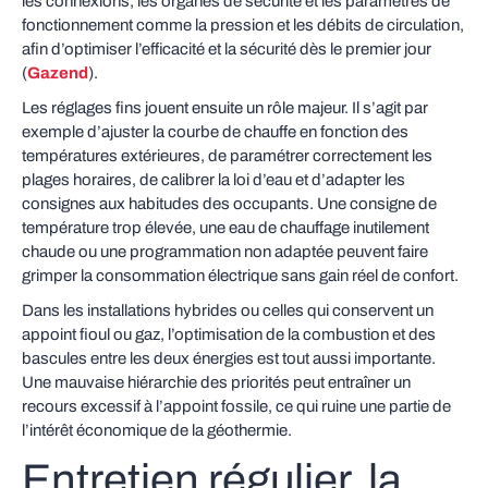
les connexions, les organes de sécurité et les paramètres de
fonctionnement comme la pression et les débits de circulation,
afin d’optimiser l’efficacité et la sécurité dès le premier jour
(
Gazend
).
Les réglages fins jouent ensuite un rôle majeur. Il s’agit par
exemple d’ajuster la courbe de chauffe en fonction des
températures extérieures, de paramétrer correctement les
plages horaires, de calibrer la loi d’eau et d’adapter les
consignes aux habitudes des occupants. Une consigne de
température trop élevée, une eau de chauffage inutilement
chaude ou une programmation non adaptée peuvent faire
grimper la consommation électrique sans gain réel de confort.
Dans les installations hybrides ou celles qui conservent un
appoint fioul ou gaz, l’optimisation de la combustion et des
bascules entre les deux énergies est tout aussi importante.
Une mauvaise hiérarchie des priorités peut entraîner un
recours excessif à l’appoint fossile, ce qui ruine une partie de
l’intérêt économique de la géothermie.
Entretien régulier, la