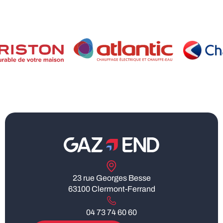
23 rue Georges Besse
63100 Clermont-Ferrand
04 73 74 60 60