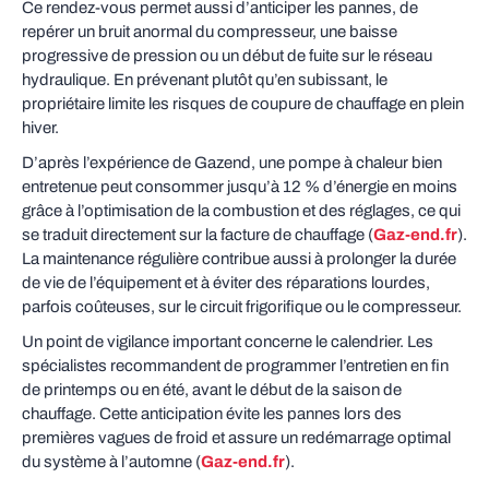
Ce rendez-vous permet aussi d’anticiper les pannes, de
repérer un bruit anormal du compresseur, une baisse
progressive de pression ou un début de fuite sur le réseau
hydraulique. En prévenant plutôt qu’en subissant, le
propriétaire limite les risques de coupure de chauffage en plein
hiver.
D’après l’expérience de Gazend, une pompe à chaleur bien
entretenue peut consommer jusqu’à 12 % d’énergie en moins
grâce à l’optimisation de la combustion et des réglages, ce qui
se traduit directement sur la facture de chauffage (
Gaz-end.fr
).
La maintenance régulière contribue aussi à prolonger la durée
de vie de l’équipement et à éviter des réparations lourdes,
parfois coûteuses, sur le circuit frigorifique ou le compresseur.
Un point de vigilance important concerne le calendrier. Les
spécialistes recommandent de programmer l’entretien en fin
de printemps ou en été, avant le début de la saison de
chauffage. Cette anticipation évite les pannes lors des
premières vagues de froid et assure un redémarrage optimal
du système à l’automne (
Gaz-end.fr
).