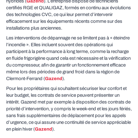
hybrides (
Gazend
). L’entreprise dispose de techniciens
certifiés RGE et QUALIGAZ, formés en continu aux évolutions
des technologies CVC, ce qui leur permet d’intervenir
efficacement sur les équipements récents comme sur des
installations plus anciennes.
Les interventions de dépannage ne se limitent pas à « éteindre
l’incendie ». Elles incluent souvent des opérations qui
participent à la performance à long terme, comme la recharge
en fluide frigorigène quand cela est nécessaire et la vérification
du compresseur, afin de garantir un fonctionnement efficace
même lors des périodes de grand froid dans la région de
Clermont-Ferrand (
Gazend
).
Pour les propriétaires qui souhaitent sécuriser leur confort et
leur budget, les contrats de service peuvent présenter un
intérêt. Gazend met par exemple à disposition des contrats de
priorité d’intervention, y compris le week-end et les jours fériés,
sans frais supplémentaires de déplacement pour les appels
d’urgence, ce qui assure une continuité de service appréciable
en plein hiver (
Gazend
).