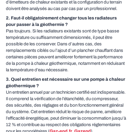
d’émetteurs de chaleur existants et la configuration du terrain
doivent être analysés au cas par cas par un professionnel.
2. Faut-il obligatoirement changer tous les radiateurs
pour passer à la géothermie ?
Pas toujours. Si les radiateurs existants sont de type basse
température ou suffisamment dimensionnés, il peut être
possible de les conserver. Dans d’autres cas, des
remplacements ciblés ou l’ajout d’un plancher chauffant dans
certaines pièces peuvent améliorer fortement la performance
de la pompe à chaleur géothermique, notamment en réduisant
la température d’eau nécessaire.
3. Quel entretien est nécessaire sur une pompe à chaleur
géothermique ?
Un entretien annuel par un technicien certifié est indispensable.
Il comprend la vérification de l’étanchéité, du compresseur,
des sécurités, des réglages et du bon fonctionnement général
du système. Cet entretien réduit le risque de panne, améliore
l’efficacité énergétique, peut diminuer la consommation jusqu’à
12 % et contribue au respect des obligations réglementaires
pour les propriétaires (
Gaz-end.fr
,
Gazend
).