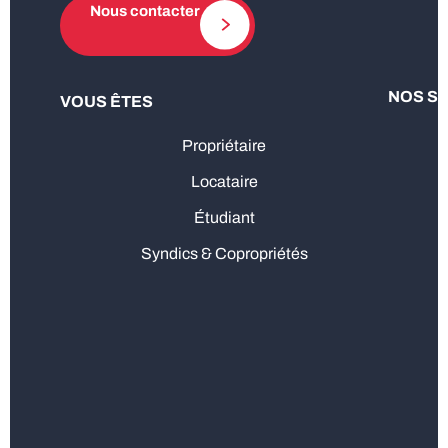
Nous contacter
NOS S
VOUS ÊTES
Propriétaire
Locataire
Étudiant
Syndics & Copropriétés