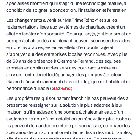
spécialisés montrent qu’il s’agit d’une technologie mature, à
condition de soigner la conception, l’installation et l’entretien.
Les changements à venir sur MaPrimeRénov’ et sur les
réglementations liées aux systèmes de chauffage créent un
effet de fenêtre d’opportunité. Ceux qui engagent leur projet de
pompe à chaleur dès maintenant peuvent sécuriser des aides
encore favorables, éviter les effets d’embouteillage et
s’appuyer sur des entreprises locales reconnues. Avec plus
de 50 ans de présence à Clermont-Ferrand, des équipes
formées en continu et des services couvrant la mise en
service, l’entretien et le dépannage des pompes à chaleur,
Gazend s’inscrit clairement dans cette logique de fiabilité et de
performance durable (
Gaz-End
).
Les propriétaires qui souhaitent franchir le pas peuvent dès à
présent se renseigner sur la solution la plus adaptée à leur
maison, qu’il s’agisse d’une pompe à chaleur air eau, d’un
système air air ou d’une installation en rénovation plus globale.
Ils peuvent demander une étude personnalisée, comparer les
scénarios de consommation et clarifier les aides mobilisables,