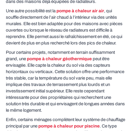
dans des maisons déjà équipées de radiateurs.
Une autre possibilité est la
pompe à chaleur air air
, qui
souffle directement de l’air chaud à l’intérieur via des unités
murales. Elle est bien adaptée pour des maisons avec pièces
ouvertes ou lorsque le réseau de radiateurs est difficile à
reprendre. Elle permet aussi le rafraîchissement en été, ce qui
devient de plus en plus recherché lors des pics de chaleur.
Pour certains projets, notamment en terrain suffisamment
grand, une
pompe à chaleur géothermique
peut être
envisagée. Elle capte la chaleur du sol via des capteurs
horizontaux ou verticaux. Cette solution offre une performance
très stable, car la température du sol varie peu, mais elle
implique des travaux de terrassement plus lourds et un
investissement initial supérieur. Elle reste cependant
intéressante pour des propriétaires qui recherchent une
solution très durable et qui envisagent de longues années dans
le même logement.
Enfin, certains ménages complètent leur système de chauffage
principal par une
pompe à chaleur pour piscine
. Ce type