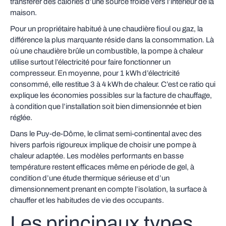
transférer des calories d’une source froide vers l’intérieur de la
maison.
Pour un propriétaire habitué à une chaudière fioul ou gaz, la
différence la plus marquante réside dans la consommation. Là
où une chaudière brûle un combustible, la pompe à chaleur
utilise surtout l’électricité pour faire fonctionner un
compresseur. En moyenne, pour 1 kWh d’électricité
consommé, elle restitue 3 à 4 kWh de chaleur. C’est ce ratio qui
explique les économies possibles sur la facture de chauffage,
à condition que l’installation soit bien dimensionnée et bien
réglée.
Dans le Puy-de-Dôme, le climat semi-continental avec des
hivers parfois rigoureux implique de choisir une pompe à
chaleur adaptée. Les modèles performants en basse
température restent efficaces même en période de gel, à
condition d’une étude thermique sérieuse et d’un
dimensionnement prenant en compte l’isolation, la surface à
chauffer et les habitudes de vie des occupants.
Les principaux types