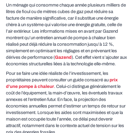
Un ménage qui consomme chaque année plusieurs milliers de
litres de fioul ou de mètres cubes de gaz peut réduire sa
facture de manière significative, car il substitue une énergie
chère à un système qui valorise une énergie gratuite, celle de
l’air extérieur. Les informations mises en avant par Gazend
montrent qu’un entretien annuel de pompe à chaleur bien
réalisé peut déjà réduire la consommation jusqu’à 12 %,
simplement en optimisant les réglages et en prévenant les
dérives de performance (
Gazend
). Cet effet vient s’ajouter aux
économies structurelles liées à la technologie elle‑même.
Pour se faire une idée réaliste de l’investissement, les
propriétaires peuvent consulter un guide consacré au
prix
d’une pompe à chaleur
. Celui‑ci distingue généralement le
coût de l’équipement, la main‑d’œuvre, les éventuels travaux
annexes et l’entretien futur. En face, la projection des
économies annuelles permet d’estimer un temps de retour sur
investissement. Lorsque les aides sont maximisées et que la
maison est occupée toute l’année, ce délai peut devenir
attractif, notamment dans le contexte actuel de tension sur les
prix des énergies fossiles.