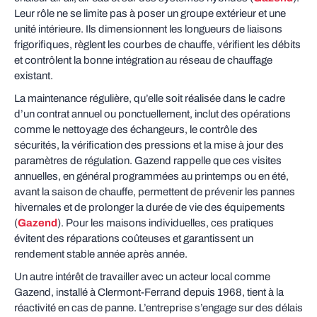
Leur rôle ne se limite pas à poser un groupe extérieur et une
unité intérieure. Ils dimensionnent les longueurs de liaisons
frigorifiques, règlent les courbes de chauffe, vérifient les débits
et contrôlent la bonne intégration au réseau de chauffage
existant.
La maintenance régulière, qu’elle soit réalisée dans le cadre
d’un contrat annuel ou ponctuellement, inclut des opérations
comme le nettoyage des échangeurs, le contrôle des
sécurités, la vérification des pressions et la mise à jour des
paramètres de régulation. Gazend rappelle que ces visites
annuelles, en général programmées au printemps ou en été,
avant la saison de chauffe, permettent de prévenir les pannes
hivernales et de prolonger la durée de vie des équipements
(
Gazend
). Pour les maisons individuelles, ces pratiques
évitent des réparations coûteuses et garantissent un
rendement stable année après année.
Un autre intérêt de travailler avec un acteur local comme
Gazend, installé à Clermont-Ferrand depuis 1968, tient à la
réactivité en cas de panne. L’entreprise s’engage sur des délais